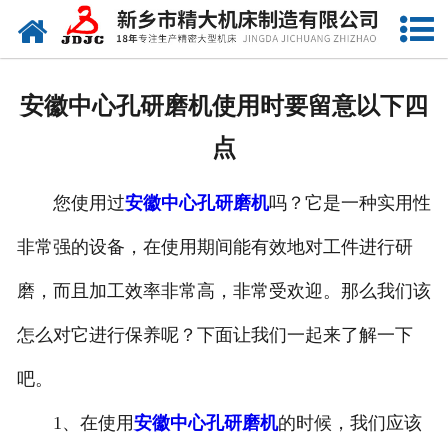
网站首页
关于我们
安徽中心孔研磨机使用时要留意以下四
产品中心
点
新闻中心
您使用过
安徽中心孔研磨机
吗？它是一种实用性
资质荣誉
非常强的设备，在使用期间能有效地对工件进行研
视频中心
磨，而且加工效率非常高，非常受欢迎。那么我们该
联系我们
怎么对它进行保养呢？下面让我们一起来了解一下
吧。
1、在使用
安徽中心孔研磨机
的时候，我们应该