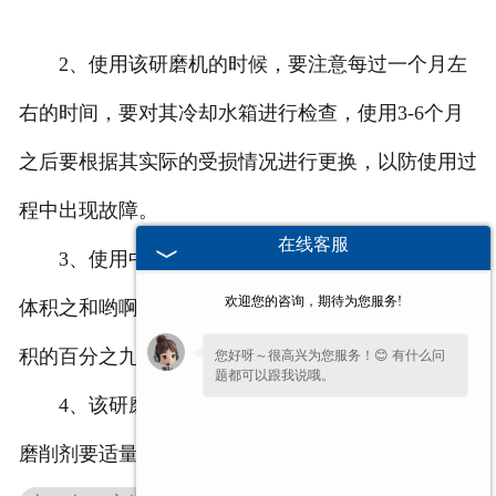
2、使用该研磨机的时候，要注意每过一个月左
右的时间，要对其冷却水箱进行检查，使用3-6个月
之后要根据其实际的受损情况进行更换，以防使用过
程中出现故障。
在线客服
3、使用中心孔研磨机时要注意其零件和模具的
欢迎您的咨询，期待为您服务!
体积之和哟啊在一定的范围内，不能超过料斗整体体
积的百分之九十。
您好呀～很高兴为您服务！😊 有什么问
题都可以跟我说哦。
4、该研磨机的加工过程要注意留意，加水量和
磨削剂要适量，以保证更好的使用效果。