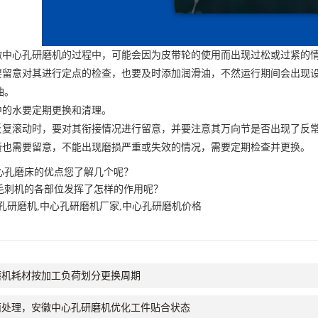
徽中心孔研磨机
的过程中，可能会因为皮带轮的使用而出现过松或过紧的
留意对其进行定点的检查，也要及时添加润滑油，不然运行期间会出现设
油。
的水要定期更换和清理。
复滚动时，要对其衔接情况进行留意，并要注意其万向节是否出现了反
也需要留意，不能出现磨损严重或失效的情况，需要定期检查并更换。
心孔磨床的优点您了解几个呢？
毛刺机的各部位发挥了怎样的作用呢？
孔研磨机,中心孔研磨机厂家,中心孔研磨机价格
磨机耗材按加工负荷划分更换周期
面处理，安徽中心孔研磨机优化工件贴合状态