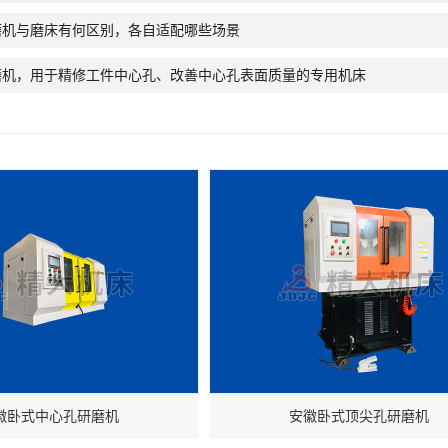
磨机与磨床有何区别，各自适配哪些场景
磨机，用于精修工件中心孔、改善中心孔表面质量的专用机床
徽卧式中心孔研磨机
安徽卧式顶尖孔研磨机