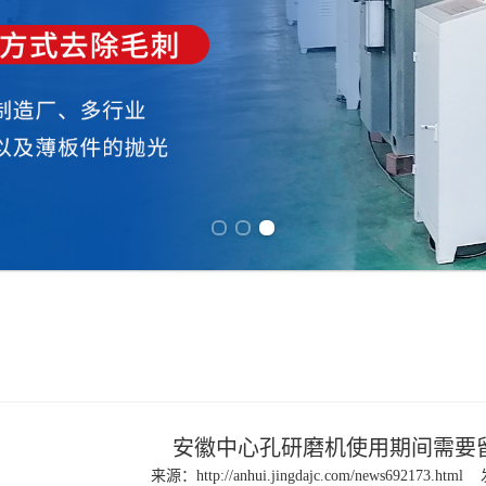
Previous slide
Next slide
安徽中心孔研磨机使用期间需要
来源：
http://anhui.jingdajc.com/news692173.html