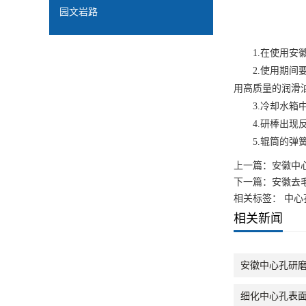
园文岩路
1.在使用
安
2.使用期间要
用高质量的润滑
3.冷却水箱中
4.研棒出现反
5.辊筒的弹簧
上一篇：
安徽中
下一篇：
安徽去
相关标签： 中心
相关新闻
安徽中心孔研
细化中心孔表