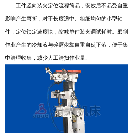
工件竖向装夹定位流程简易，安放后不易受自重
影响产生弯折，对于长度适中、粗细均匀的小型轴
件，定位锁定速度快，缩减单件装夹调试耗时。磨削
作业产生的冷却液与碎屑依靠自重自然下落，便于集
中清理收集，减少人工清扫作业量。