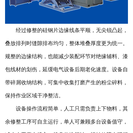
经过修整的硅钢片边缘线条平顺，无尖锐凸起，
叠放排列时缝隙排布均匀，整体堆叠厚度更为统一。
规整的边缘结构，也能减少装配环节对绝缘辅料、漆
包线材的划伤，延缓电气设备后期老化速度。设备自
带碎屑收纳结构，可集中收集打磨产生的粉尘碎料，
保持作业区域干净整洁。
设备操作流程简单，人工只需负责上下物料，其
余修整工序可自主运行，单人可兼顾多台设备值守，